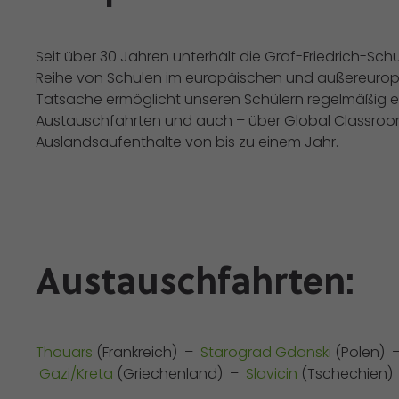
Seit über 30 Jahren unterhält die Graf-Friedrich-Sch
Reihe von Schulen im europäischen und außereurop
Tatsache ermöglicht unseren Schülern regelmäßig 
Austauschfahrten und auch – über Global Classroo
Auslandsaufenthalte von bis zu einem Jahr.
Austauschfahrten
:
Thouars
(Frankreich) –
Starograd Gdanski
(Polen) 
Gazi/Kreta
(Griechenland) –
Slavicin
(Tschechien)