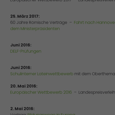
25. März 2017:
60 Jahre Römische Verträge –
Fahrt nach Hannover
dem Ministerpräsidenten
Juni 2016:
DELF-Prüfungen
Juni 2016:
Schulinterner Lateinwettbewerb
mit dem Oberthema 
20. Mai 2016:
Europäischer Wettbewerb 2016
– Landespreisverlei
2. Mai 2016:
Vortrag:
Bildungswege in Europa