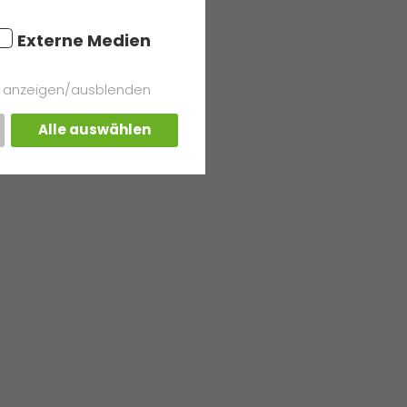
Externe Medien
s anzeigen/ausblenden
Alle auswählen