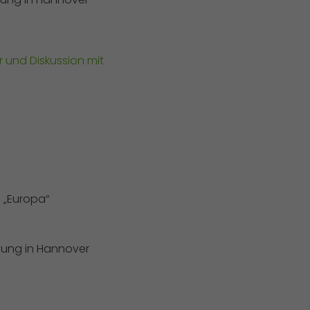
 und Diskussion mit
„Europa“
hung in Hannover