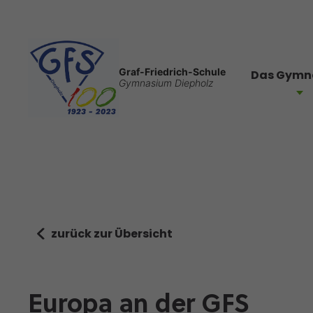
Graf-Friedrich-Schule
Das Gymn
Gymnasium Diepholz
zurück zur Übersicht
Europa an der GFS