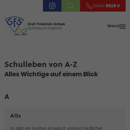
05441
9928 0
Graf-Friedrich-Schule
Menü
Gymnasium Diepholz
Schulleben von A-Z
Alles Wichtige auf einem Blick
A
AGs
Es gibt ein breites Angebot unterschiedlicher