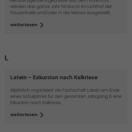
Herausragende Ergebnisse aus dem Unterricht
werden das ganze Jahr hindurch im Lichthof der
Pausenhalle und/oder in der Mensa ausgestellt.
weiterlesen
L
Latein – Exkursion nach Kalkriese
Alljährlich organisiert die Fachschaft Latein am Ende
eines Schuljahres für den gesamten Jahrgang 6 eine
Exkursion nach Kalkriese.
weiterlesen