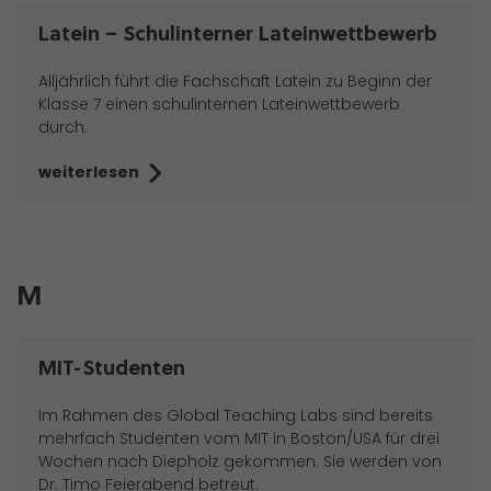
Latein – Schulinterner Lateinwettbewerb
Alljährlich führt die Fachschaft Latein zu Beginn der
Klasse 7 einen schulinternen Lateinwettbewerb
durch.
weiterlesen
M
MIT-Studenten
Im Rahmen des Global Teaching Labs sind bereits
mehrfach Studenten vom MIT in Boston/USA für drei
Wochen nach Diepholz gekommen. Sie werden von
Dr. Timo Feierabend betreut.