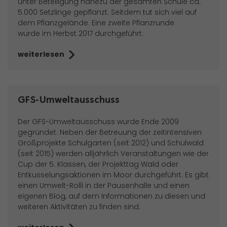
unter Beteiligung nahezu der gesamten Schule ca.
5.000 Setzlinge gepflanzt. Seitdem tut sich viel auf
dem Pflanzgelände. Eine zweite Pflanzrunde
wurde im Herbst 2017 durchgeführt.
weiterlesen
GFS-Umweltausschuss
Der GFS-Umweltausschuss wurde Ende 2009
gegründet. Neben der Betreuung der zeitintensiven
Großprojekte Schulgarten (seit 2012) und Schulwald
(seit 2015) werden alljährlich Veranstaltungen wie der
Cup der 5. Klassen, der Projekttag Wald oder
Entkusselungsaktionen im Moor durchgeführt. Es gibt
einen Umwelt-Rolli in der Pausenhalle und einen
eigenen Blog, auf dem Informationen zu diesen und
weiteren Aktivitäten zu finden sind.