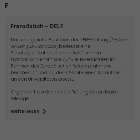
F
Französisch – DELF
Das erfolgreiche Bestehen der DELF-Prüfung (
Diplôme
en Langue Française
) bedeutet eine
Zusatzqualifikation, die den SchülerInnen
Französischkenntnisse auf vier Niveaustufen im
Rahmen des Europäischen Referenzrahmens
bescheinigt und ab der B2-Stufe einen Sprachtest
an den Universitäten ersetzt.
Organisiert werdenden die Prüfungen von Maike
Wielage.
weiterlesen