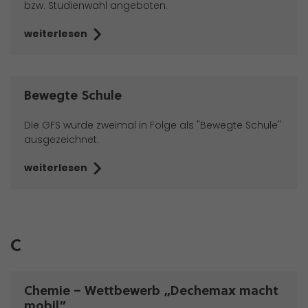
bzw. Studienwahl angeboten.
weiterlesen
Bewegte Schule
Die GFS wurde zweimal in Folge als "Bewegte Schule"
ausgezeichnet.
weiterlesen
C
Chemie – Wettbewerb „Dechemax macht
mobil“