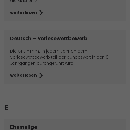
die Klassen 7.
weiterlesen
Deutsch – Vorlesewettbewerb
Die GFS nimmt in jedem Jahr an dem
Vorlesewettbewerb teil, der bun­desweit in den 6.
Jahr­gängen durchgeführt wird.
weiterlesen
E
Ehemalige