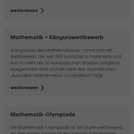
weiterlesen
Mathematik – Känguruwettbewerb
„Kangourou des Mathématiques“ nennt sich ein
Wettbewerb, der seit 1991 zunächst in Frankreich und
nun in mehr als 20 europäischen Staaten zeitgleich
ausgerichtet wird und der Idee des australischen
„Australian Mathematics Competition“ folgt.
weiterlesen
Mathematik-Olympiade
Die Mathematik-Olympiade ist ein Stufenwettbewerb.
An den ersten beiden Stufen können Schülerinnen