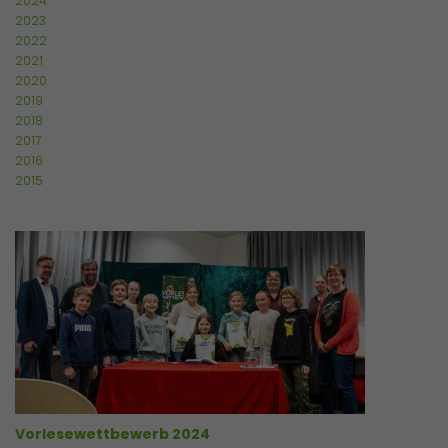
2024
2023
2022
2021
2020
2019
2018
2017
2016
2015
Vorlesewettbewerb 2024