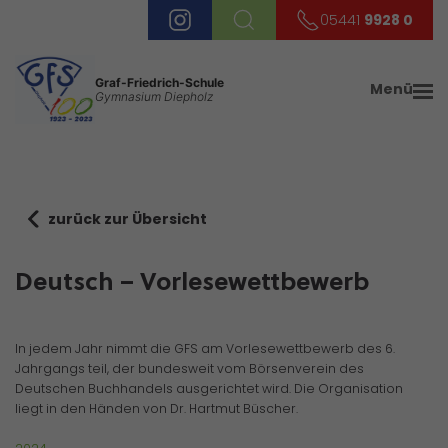
05441
9928 0
Graf-Friedrich-Schule
Menü
Gymnasium Diepholz
zurück zur Übersicht
Deutsch – Vorlesewettbewerb
In jedem Jahr nimmt die GFS am Vorlesewettbewerb des 6.
Jahrgangs teil, der bundesweit vom Börsenverein des
Deutschen Buchhandels ausgerichtet wird. Die Organisation
liegt in den Händen von Dr. Hartmut Büscher.