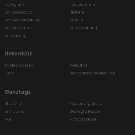
Kollegium
Förderverein
Schulvorstand
Historie
Schülervertretung
Leitbild
Schulelternrat
Schulordnung
Verwaltung
Unterricht
Tablet-Klassen
WebUntis
IServ
Berufliche Orientierung
Ganztags
Überblick
Förderangebote
Lernbüros
Bewegte Pause
AGs
Mittagspause