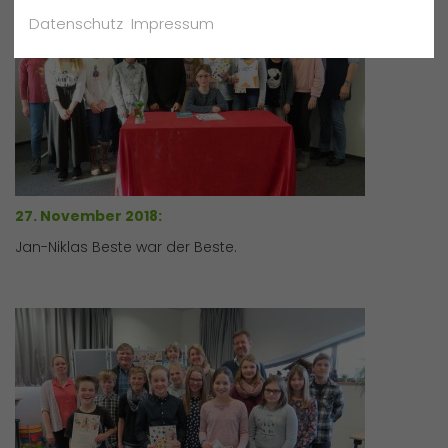
Datenschutz
Impressum
27. November 2018:
Jan-Niklas Beste war der Beste.