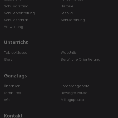
Schulvorstand
Historie
Schülervertretung
Leitbild
Schulelternrat
Schulordnung
Verwaltung
Unterricht
Tablet-Klassen
WebUntis
IServ
Berufliche Orientierung
Ganztags
Überblick
Förderangebote
Lernbüros
Bewegte Pause
AGs
Mittagspause
Kontakt