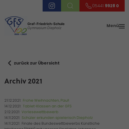
05441
9928 0
Graf-Friedrich-Schule
Menü
Gymnasium Diepholz
zurück zur Übersicht
Archiv 2021
21.12.2021:
Frohe Weihnachten, Paul!
14.12.2021:
Tablet-Klassen an der GFS
2.12.2021:
Vorlesewettbewerb
14.11.2021:
Schüler erkunden spielerisch Diepholz
14.11.2021: Finale des Bundeswettbewerbs Künstliche