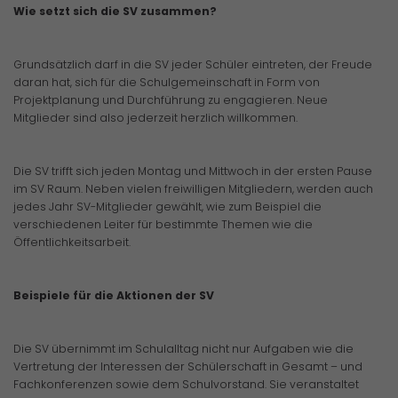
Wie setzt sich die SV zusammen?
Grundsätzlich darf in die SV jeder Schüler eintreten, der Freude
daran hat, sich für die Schulgemeinschaft in Form von
Projektplanung und Durchführung zu engagieren. Neue
Mitglieder sind also jederzeit herzlich willkommen.
Die SV trifft sich jeden Montag und Mittwoch in der ersten Pause
im SV Raum. Neben vielen freiwilligen Mitgliedern, werden auch
jedes Jahr SV-Mitglieder gewählt, wie zum Beispiel die
verschiedenen Leiter für bestimmte Themen wie die
Öffentlichkeitsarbeit.
Beispiele für die Aktionen der SV
Die SV übernimmt im Schulalltag nicht nur Aufgaben wie die
Vertretung der Interessen der Schülerschaft in Gesamt – und
Fachkonferenzen sowie dem Schulvorstand. Sie veranstaltet