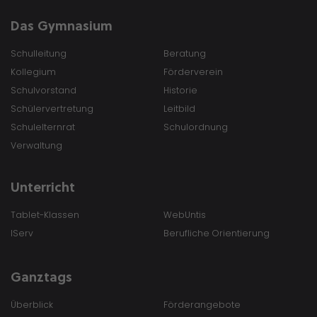
Das Gymnasium
Schulleitung
Beratung
Kollegium
Förderverein
Schulvorstand
Historie
Schülervertretung
Leitbild
Schulelternrat
Schulordnung
Verwaltung
Unterricht
Tablet-Klassen
WebUntis
IServ
Berufliche Orientierung
Ganztags
Überblick
Förderangebote