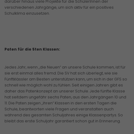
darüber hinaus viele Projekte für die SchülerInnen der
verschiedenen Jahrgänge, um sich aktiv für ein positives
Schulklima einzusetzen.
Paten für die 5ten Klassen:
Jedes Jahr, wenn „die Neuen“ an unsere Schule kommen, ist für
sie erst einmal alles fremd. Die SV hat sich überlegt, wie sie
Fünftklässler am Besten unterstützen kann, um sich in der GFS so
schnell wie möglich wohl zu fühlen. Seit einigen Jahren gibt es
daher das Patenkonzept an unserer Schule. Jede fünfte Klasse
hat seitdem ungefähr sechs Paten, aus den Jahrgängen 10 und
11. Die Paten zeigen „ihren“ Klassen in den ersten Tagen die
Schule, beantworten viele Fragen und veranstalten auch
während des gesamten Schuljahres einige Klassenpartys. So
bleibt das erste Schuljahr garantiert schon gut in Erinnerung.