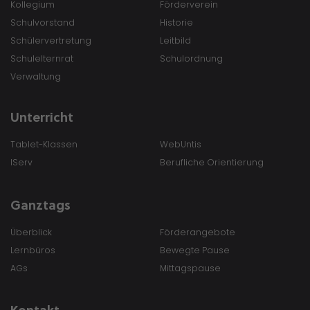
Kollegium
Förderverein
Schulvorstand
Historie
Schülervertretung
Leitbild
Schulelternrat
Schulordnung
Verwaltung
Unterricht
Tablet-Klassen
WebUntis
IServ
Berufliche Orientierung
Ganztags
Überblick
Förderangebote
Lernbüros
Bewegte Pause
AGs
Mittagspause