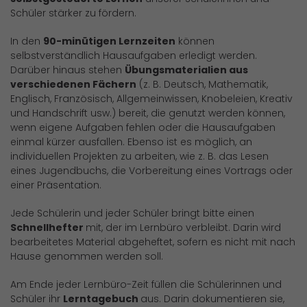
Schüler stärker zu fördern.
In den
90-minütigen Lernzeiten
können
selbstverständlich Hausaufgaben erledigt werden.
Darüber hinaus stehen
Übungsmaterialien aus
verschiedenen Fächern
(z. B. Deutsch, Mathematik,
Englisch, Französisch, Allgemeinwissen, Knobeleien, Kreativ
und Handschrift usw.) bereit, die genutzt werden können,
wenn eigene Aufgaben fehlen oder die Hausaufgaben
einmal kürzer ausfallen. Ebenso ist es möglich, an
individuellen Projekten zu arbeiten, wie z. B. das Lesen
eines Jugendbuchs, die Vorbereitung eines Vortrags oder
einer Präsentation.
Jede Schülerin und jeder Schüler bringt bitte einen
Schnellhefter
mit, der im Lernbüro verbleibt. Darin wird
bearbeitetes Material abgeheftet, sofern es nicht mit nach
Hause genommen werden soll.
Am Ende jeder Lernbüro-Zeit füllen die Schülerinnen und
Schüler ihr
Lerntagebuch
aus. Darin dokumentieren sie,