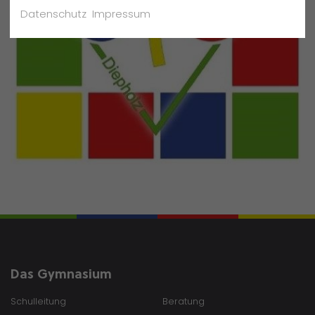
Datenschutz
Impressum
Das Gymnasium
Schulleitung
Beratung