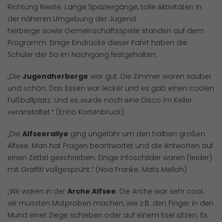
Richtung Rieste. Lange Spaziergänge, tolle Aktivitäten in
der näheren Umgebung der Jugend
herberge sowie Gemeinschaftsspiele standen auf dem
Programm. Einige Eindrücke dieser Fahrt haben die
Schüler der 5a im Nachgang festgehalten.
„Die
Jugendherberge
war gut. Die Zimmer waren sauber
und schön. Das Essen war lecker und es gab einen coolen
Fußballplatz. Und es wurde noch eine Disco im Keller
veranstaltet.“ (Enno Kortenbruck)
„Die
Alfseerallye
ging ungefähr um den halben großen
Alfsee. Man hat Fragen beantwortet und die Antworten auf
einen Zettel geschrieben. Einige Infoschilder waren (leider)
mit Graffiti vollgesprüht.“ (Noa Franke; Mats Melloh)
„Wir waren in der
Arche Alfsee
. Die Arche war sehr cool;
wir mussten Mutproben machen, wie z.B. den Finger in den
Mund einer Ziege schieben oder auf einem Esel sitzen. Es