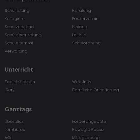
Schulleitung
Beratung
Kollegium
Förderverein
Schulvorstand
Historie
Schülervertretung
Leitbild
Schulelternrat
Schulordnung
Verwaltung
Unterricht
Tablet-Klassen
WebUntis
IServ
Berufliche Orientierung
Ganztags
Überblick
Förderangebote
Lernbüros
Bewegte Pause
AGs
Mittagspause