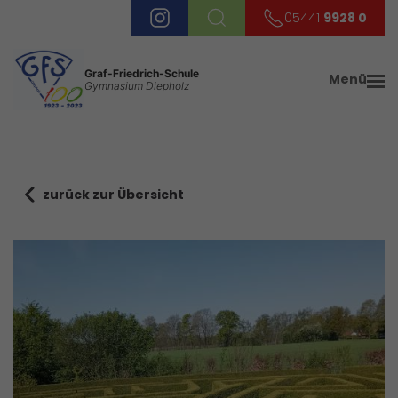
05441
9928 0
Graf-Friedrich-Schule
Menü
Gymnasium Diepholz
zurück zur Übersicht