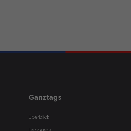
Ganztags
Überblick
Lernbüros