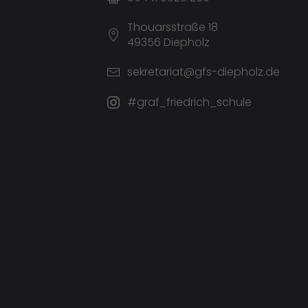
Thouarsstraße 18
49356 Diepholz
sekretariat@gfs-diepholz.de
#graf_friedrich_schule