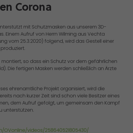
gen Corona
 unterstützt mit Schutzmasken aus unserem 3D-
as. Einem Aufruf von Herrn Wilming aus Vechta
ng vom 25.3.2020) folgend, wird das Gestell einer
produziert.
 montiert, so dass ein Schutz vor dem gefährlichen
ld). Die fertigen Masken werden schließlich an Ärzte
ses ehrenamtliche Projekt organisiert, wird die
eits nach kurzer Zeit sind schon viele Besitzer eines
irmen, dem Aufruf gefolgt, um gemeinsam den Kampf
 unterstützen.
m/OVonline/videos/258640521805430/