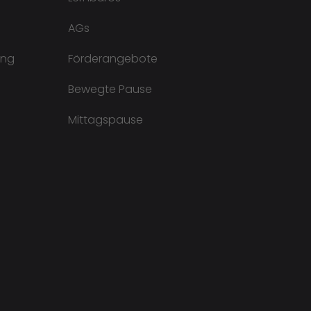
AGs
ung
Förderangebote
Bewegte Pause
Mittagspause