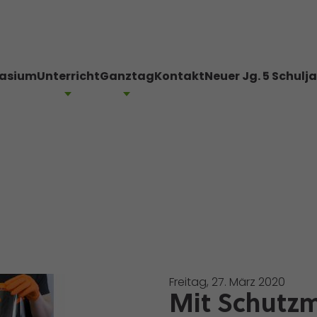
asium
Unterricht
Ganztag
Kontakt
Neuer Jg. 5 Schulj
Freitag, 27. März 2020
Mit Schutz