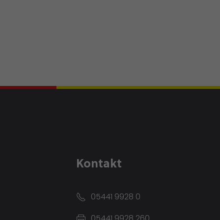
Kontakt
05441 9928 0
05441 9928 260