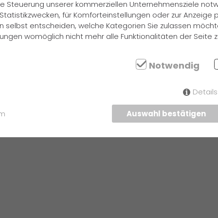
 die Steuerung unserer kommerziellen Unternehmensziele notw
Statistikzwecken, für Komforteinstellungen oder zur Anzeige pe
n selbst entscheiden, welche Kategorien Sie zulassen möchte
ellungen womöglich nicht mehr alle Funktionalitäten der Seite 
gend und
Notwendig
Detail
um
Auswahl bestätigen