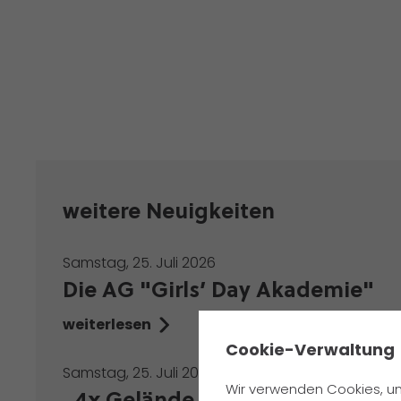
weitere Neuigkeiten
Samstag, 25. Juli 2026
Die AG "Girls’ Day Akademie"
weiterlesen
✖
Cookie-Verwaltung
Samstag, 25. Juli 2026
Wir verwenden Cookies, um