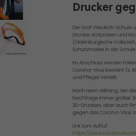
Drucker ge
Die Graf-Friedrich-Schule
Drucker Arztpraxen und Kit
(Oldenburgische Volkszeitu
Schutzmaske in der Schule 
Im Anschluss werden Folien
Corona-Virus besteht (s. Bi
und Pfleger verteilt.
Nach Herrn Wilming, der die
Nachfrage immer größer. Ber
3D-Druckers, aber auch F
gegen das Corona-Virus zu
Link zum Aufruf:
https://www.facebook.co