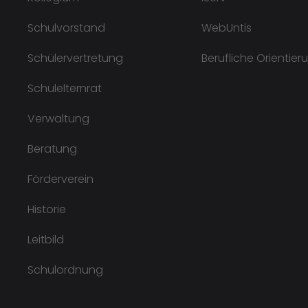
Schulvorstand
WebUntis
Schülervertretung
Berufliche Orientier
Schulelternrat
Verwaltung
Beratung
Förderverein
Historie
Leitbild
Schulordnung