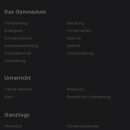
Das Gymnasium
Schulleitung
Beratung
Kollegium
Förderverein
Schulvorstand
Historie
Schülervertretung
Leitbild
Schulelternrat
Schulordnung
Verwaltung
Unterricht
Tablet-Klassen
WebUntis
IServ
Berufliche Orientierung
Ganztags
Überblick
Förderangebote