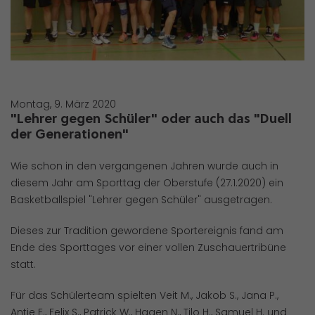
Montag, 9. März 2020
"Lehrer gegen Schüler" oder auch das "Duell
der Generationen"
Wie schon in den vergangenen Jahren wurde auch in
diesem Jahr am Sporttag der Oberstufe (27.1.2020) ein
Basketballspiel "Lehrer gegen Schüler" ausgetragen.
Dieses zur Tradition gewordene Sportereignis fand am
Ende des Sporttages vor einer vollen Zuschauertribüne
statt.
Für das Schülerteam spielten Veit M., Jakob S., Jana P.,
Antje E., Felix S., Patrick W., Hagen N., Tilo H., Samuel H. und