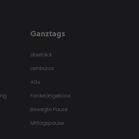
Ganztags
Überblick
Lernbüros
AGs
ung
Förderangebote
Bewegte Pause
Mittagspause