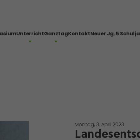
asium
Unterricht
Ganztag
Kontakt
Neuer Jg. 5 Schulj
Montag, 3. April 2023
Landesentsc