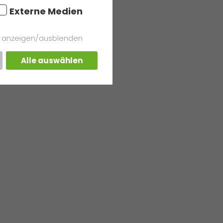
Externe Medien
s anzeigen/ausblenden
Alle auswählen