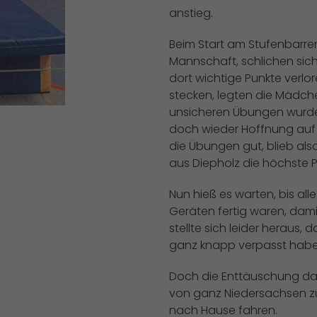
anstieg.
Beim Start am Stufenbarre
Mannschaft, schlichen sich
dort wichtige Punkte verlo
stecken, legten die Mädch
unsicheren Übungen wurden
doch wieder Hoffnung auf 
die Übungen gut, blieb als
aus Diepholz die höchste 
Nun hieß es warten, bis al
Geräten fertig waren, dam
stellte sich leider heraus, 
ganz knapp verpasst habe
Doch die Enttäuschung darü
von ganz Niedersachsen z
nach Hause fahren.