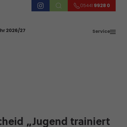
05441
9928 0
ahr 2026/27
Service
heid „Jugend trainiert