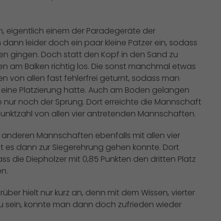
n, eigentlich einem der Paradegeräte der
 dann leider doch ein paar kleine Patzer ein, sodass
ren gingen. Doch statt den Kopf in den Sand zu
en am Balken richtig los. Die sonst manchmal etwas
 von allen fast fehlerfrei geturnt, sodass man
eine Platzierung hatte. Auch am Boden gelangen
o nur noch der Sprung. Dort erreichte die Mannschaft
Punktzahl von allen vier antretenden Mannschaften.
le anderen Mannschaften ebenfalls mit allen vier
it es dann zur Siegerehrung gehen konnte. Dort
dass die Diepholzer mit 0,85 Punkten den dritten Platz
n.
ber hielt nur kurz an, denn mit dem Wissen, vierter
u sein, konnte man dann doch zufrieden wieder