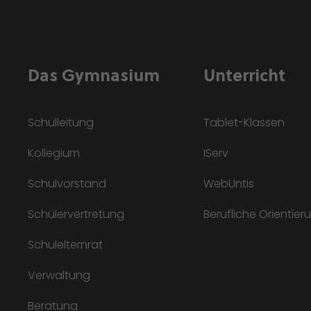
Das Gymnasium
Unterricht
Schulleitung
Tablet-Klassen
Kollegium
IServ
Schulvorstand
WebUntis
Schülervertretung
Berufliche Orientier
Schulelternrat
Verwaltung
Beratung