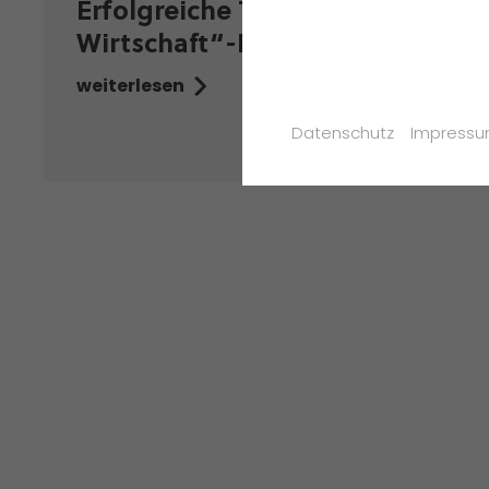
Erfolgreiche Teilnahme am „Ju
Wirtschaft“-Projekt der FAZ
weiterlesen
Datenschutz
Impress