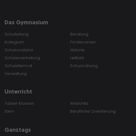
Das Gymnasium
Schulleitung
Beratung
Kollegium
Förderverein
Schulvorstand
Historie
Schülervertretung
Leitbild
Schulelternrat
Schulordnung
Verwaltung
Unterricht
Tablet-Klassen
WebUntis
IServ
Berufliche Orientierung
Ganztags