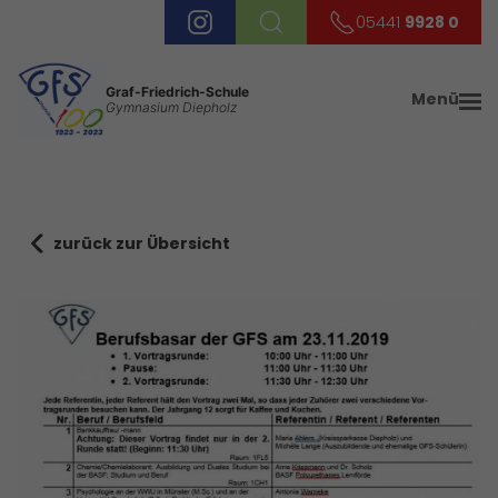
05441
9928 0
Graf-Friedrich-Schule
Menü
Gymnasium Diepholz
zurück zur Übersicht