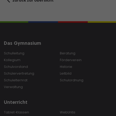
zurück zur Übersicht
Das Gymnasium
Schulleitung
Beratung
Kollegium
Förderverein
Schulvorstand
Historie
Schülervertretung
Leitbild
Schulelternrat
Schulordnung
Verwaltung
Unterricht
Tablet-Klassen
WebUntis