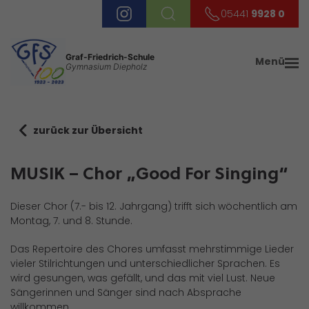
05441
9928 0
Graf-Friedrich-Schule
Menü
Gymnasium Diepholz
zurück zur Übersicht
MUSIK – Chor „Good For Singing“
Dieser Chor (7.- bis 12. Jahrgang) trifft sich wöchentlich am
Montag, 7. und 8. Stunde.
Das Repertoire des Chores umfasst mehrstimmige Lieder
vieler Stilrichtungen und unterschiedlicher Sprachen. Es
wird gesungen, was gefällt, und das mit viel Lust. Neue
Sängerinnen und Sänger sind nach Absprache
willkommen.