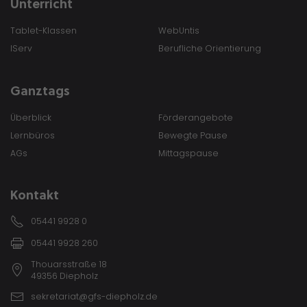
Unterricht
Tablet-Klassen
WebUntis
IServ
Berufliche Orientierung
Ganztags
Überblick
Förderangebote
Lernbüros
Bewegte Pause
AGs
Mittagspause
Kontakt
05441 9928 0
05441 9928 260
Thouarsstraße 18
49356 Diepholz
sekretariat@gfs-diepholz.de