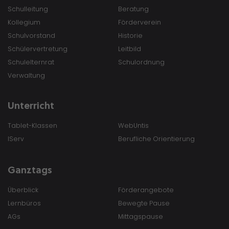
Schulleitung
Beratung
Kollegium
Förderverein
Schulvorstand
Historie
Schülervertretung
Leitbild
Schulelternrat
Schulordnung
Verwaltung
Unterricht
Tablet-Klassen
WebUntis
IServ
Berufliche Orientierung
Ganztags
Überblick
Förderangebote
Lernbüros
Bewegte Pause
AGs
Mittagspause