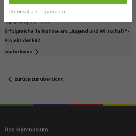
weiterlesen
Datenschutz
Impressum
Donnerstag, 2. Juli 2026
Erfolgreiche Teilnahme am „Jugend und Wirtschaft“-
Projekt der FAZ
weiterlesen
zurück zur Übersicht
Das Gymnasium