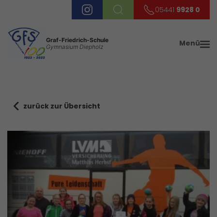
05441
9928 0
Graf-Friedrich-Schule
Menü
Gymnasium Diepholz
zurück zur Übersicht