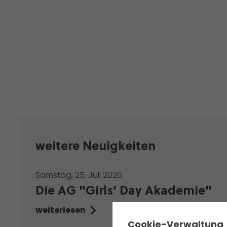
weitere Neuigkeiten
Samstag, 25. Juli 2026
Die AG "Girls’ Day Akademie"
weiterlesen
✖
Cookie-Verwaltung