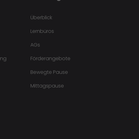
Überblick
Lernbüros
AGs
ung
Förderangebote
Bewegte Pause
Mittagspause