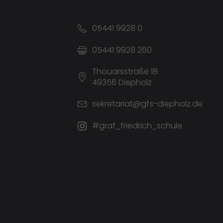
05441 9928 0
05441 9928 260
Thouarsstraße 18
49356 Diepholz
sekretariat@gfs-diepholz.de
#graf_friedrich_schule