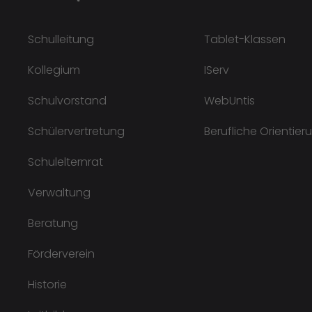
Schulleitung
Tablet-Klassen
Kollegium
IServ
Schulvorstand
WebUntis
Schülervertretung
Berufliche Orientier
Schulelternrat
Verwaltung
Beratung
Förderverein
Historie