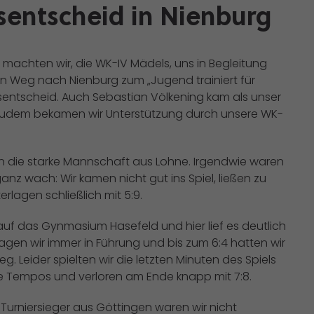
entscheid in Nienburg
 machten wir, die WK-IV Mädels, uns in Begleitung
n Weg nach Nienburg zum „Jugend trainiert für
entscheid. Auch Sebastian Völkening kam als unser
), zudem bekamen wir Unterstützung durch unsere WK-
gen die starke Mannschaft aus Lohne. Irgendwie waren
ganz wach: Wir kamen nicht gut ins Spiel, ließen zu
rlagen schließlich mit 5:9.
 auf das Gynmasium Hasefeld und hier lief es deutlich
 lagen wir immer in Führung und bis zum 6:4 hatten wir
. Leider spielten wir die letzten Minuten des Spiels
nige Tempos und verloren am Ende knapp mit 7:8.
urniersieger aus Göttingen waren wir nicht