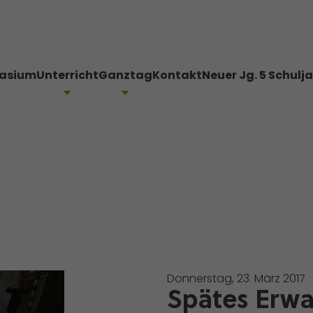
asium
Unterricht
Ganztag
Kontakt
Neuer Jg. 5 Schulj
Donnerstag, 23. März 2017
Spätes Erwa