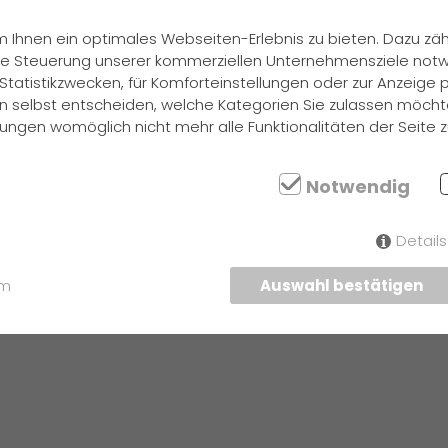
 Ihnen ein optimales Webseiten-Erlebnis zu bieten. Dazu zähl
 die Steuerung unserer kommerziellen Unternehmensziele notw
Statistikzwecken, für Komforteinstellungen oder zur Anzeige pe
n selbst entscheiden, welche Kategorien Sie zulassen möchte
ellungen womöglich nicht mehr alle Funktionalitäten der Seite 
gend und
Notwendig
Detail
um
Auswahl bestätigen