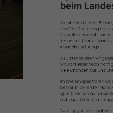
beim Landes
Am Mittwoch, dem 15. März,
von Frau Teuteberg auf de
Olympia“ Handball- Landes
Trainer mit (Danke Basti!
II Mädels und Jungs.
Als Erstes spielten wir ge
wir wohl leider noch nicht 
viele Chancen aus und unte
Im zweiten Spiel trafen wir
besser. In der ersten Hälfe
gute Chancen auf einen Sieg
nicht gut. Wir liefen in ei
Auch gegen den späteren T