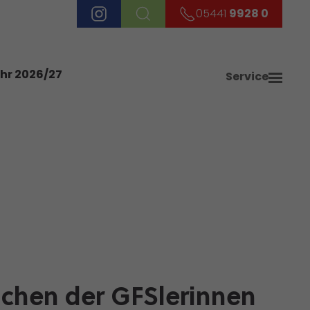
05441
9928 0
ahr 2026/27
Service
chen der GFSlerinnen