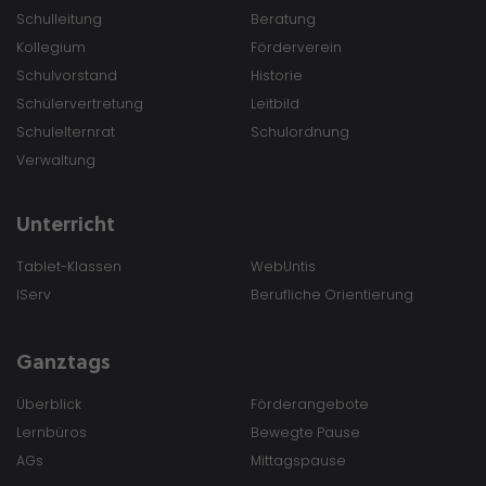
Schulleitung
Beratung
Kollegium
Förderverein
Schulvorstand
Historie
Schülervertretung
Leitbild
Schulelternrat
Schulordnung
Verwaltung
Unterricht
Tablet-Klassen
WebUntis
IServ
Berufliche Orientierung
Ganztags
Überblick
Förderangebote
Lernbüros
Bewegte Pause
AGs
Mittagspause