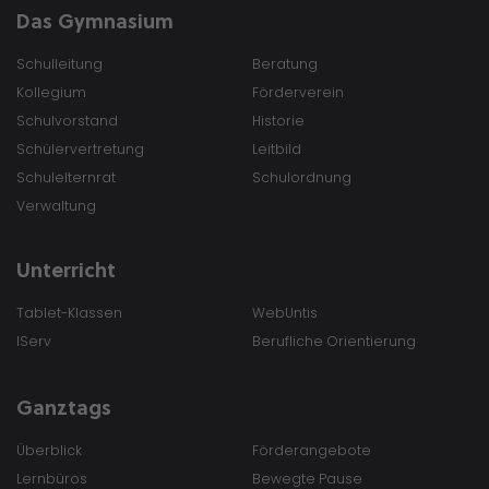
Das Gymnasium
Schulleitung
Beratung
Kollegium
Förderverein
Schulvorstand
Historie
Schülervertretung
Leitbild
Schulelternrat
Schulordnung
Verwaltung
Unterricht
Tablet-Klassen
WebUntis
IServ
Berufliche Orientierung
Ganztags
Überblick
Förderangebote
Lernbüros
Bewegte Pause