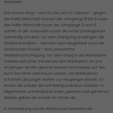
einspielen.
Eine Woche lang – vom 04. bis zum 07. Oktober – gingen
die Politik-Wirtschaft-Klassen der Jahrgänge 8 bis 11 sowie
alle Politik-Wirtschaft-Kurse der Jahrgänge 12 und 13
wählen. In der Juniorwahl wurde die echte Landtagswahl
aufwändig simuliert. Vor dem Wahlgang empfingen alle
Wahlberechtigten – darunter nach Möglichkeit auch die
ukrainischen Schüler – eine persönliche
Wahlbenachrichtigung. Vor dem Gang in die Wahlkabine
meldete sich jeder Schüler bei den Wahlhelfern an und
empfingen sie den gleichen blauen Stimmzettel, auf den
auch ihre Eltern zwei Kreuze setzten. Die Wahlkabinen
schützten die jungen Wähler vor neugierigen Blicken. So
lernten die Schüler die fünf Wahlgrundsätze schätzen: In
allgemeinen, unmittelbaren, freien, gleichen und geheimen
Wahlen gaben die Schüler ihr Votum ab.
In Vorbereitung auf die Wahlwoche bereiteten die