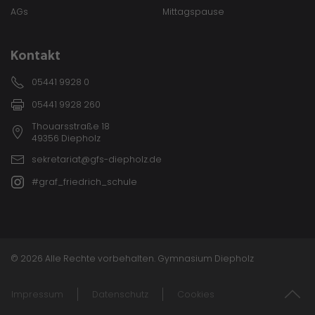
AGs
Mittagspause
Kontakt
05441 9928 0
05441 9928 260
Thouarsstraße 18
49356 Diepholz
sekretariat@gfs-diepholz.de
#graf_friedrich_schule
© 2026 Alle Rechte vorbehalten. Gymnasium Diepholz
Impressum
Datenschutz
Cookies