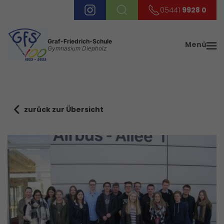
05441
9928 0
Graf-Friedrich-Schule
Menü
Gymnasium Diepholz
zurück zur Übersicht