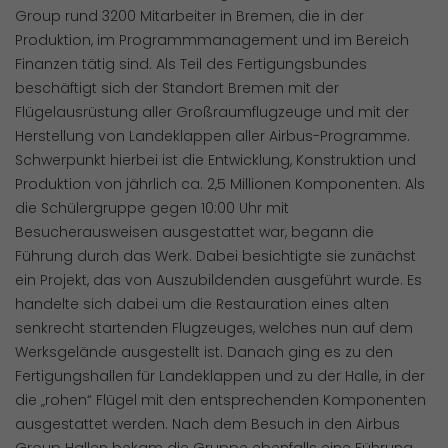
Group rund 3200 Mitarbeiter in Bremen, die in der
Produktion, im Programmmanagement und im Bereich
Finanzen tätig sind. Als Teil des Fertigungsbundes
beschäftigt sich der Standort Bremen mit der
Flügelausrüstung aller Großraumflugzeuge und mit der
Herstellung von Landeklappen aller Airbus-Programme.
Schwerpunkt hierbei ist die Entwicklung, Konstruktion und
Produktion von jährlich ca. 2,5 Millionen Komponenten. Als
die Schülergruppe gegen 10:00 Uhr mit
Besucherausweisen ausgestattet war, begann die
Führung durch das Werk. Dabei besichtigte sie zunächst
ein Projekt, das von Auszubildenden ausgeführt wurde. Es
handelte sich dabei um die Restauration eines alten
senkrecht startenden Flugzeuges, welches nun auf dem
Werksgelände ausgestellt ist. Danach ging es zu den
Fertigungshallen für Landeklappen und zu der Halle, in der
die „rohen“ Flügel mit den entsprechenden Komponenten
ausgestattet werden. Nach dem Besuch in den Airbus