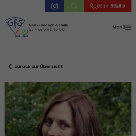
05441
9928 0
Graf-Friedrich-Schule
Menü
Gymnasium Diepholz
zurück zur Übersicht